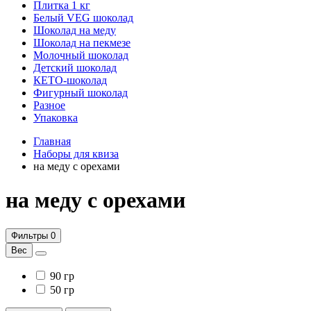
Плитка 1 кг
Белый VEG шоколад
Шоколад на меду
Шоколад на пекмезе
Молочный шоколад
Детский шоколад
КЕТО-шоколад
Фигурный шоколад
Разное
Упаковка
Главная
Наборы для квиза
на меду с орехами
на меду с орехами
Фильтры
0
Вес
90 гр
50 гр