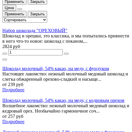
Применить
Закрыть
Цена
Применить
Закрыть
Набор шоколада "ОРЕХОВЫЙ"
Шоколад и орешки, это классика, и мы попытались привнести
в него что-то новое: шоколад с пеканом,...
2824 руб
Шоколад молочный, 54% какао, на меду, с фундуком
Настоящее лакомство: нежный молочный медовый шоколад и
слегка обжаренный орехово-сладкий и насыще...
от 239 руб
Подробнее
Шоколад молочный, 54% какао, на меду, с кедровым орехом
Волшебное лакомство: нежный молочный медовый шоколад и
кедровый орех. Необычайно гармоничное соч...
от 257 руб
Подробнее