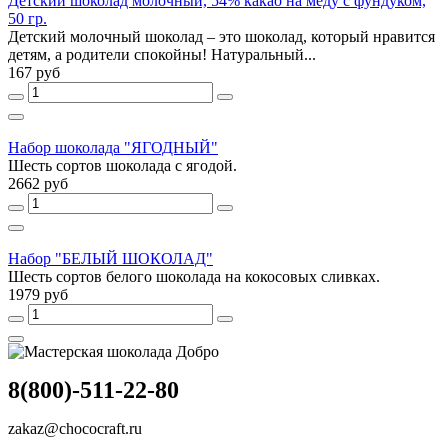
Детский шоколад молочный, 54% какао на меду с фундуком,
50 гр.
Детский молочный шоколад – это шоколад, который нравится
детям, а родители спокойны! Натуральный...
167 руб
Набор шоколада "ЯГОДНЫЙ"
Шесть сортов шоколада с ягодой.
2662 руб
Набор "БЕЛЫЙ ШОКОЛАД"
Шесть сортов белого шоколада на кокосовых сливках.
1979 руб
8(800)-511-22-80
zakaz@chococraft.ru