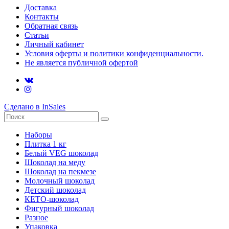
Доставка
Контакты
Обратная связь
Статьи
Личный кабинет
Условия оферты и политики конфиденциальности.
Не является публичной офертой
Сделано в InSales
Наборы
Плитка 1 кг
Белый VEG шоколад
Шоколад на меду
Шоколад на пекмезе
Молочный шоколад
Детский шоколад
КЕТО-шоколад
Фигурный шоколад
Разное
Упаковка