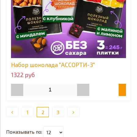
Набор шоколада "АССОРТИ-3"
1322 руб
1
2
3
Показывать по: