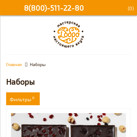
8(800)-511-22-80
(
0
)
Главная
Наборы
Наборы
0
Фильтры
Цена