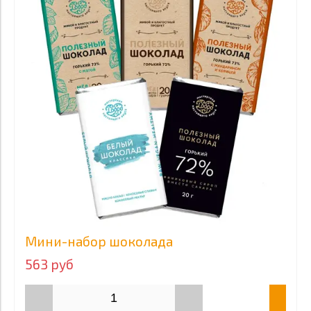
Мини-набор шоколада
563 руб