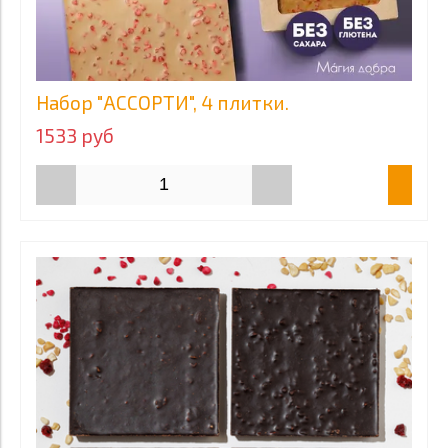
Набор "АССОРТИ", 4 плитки.
1533 руб