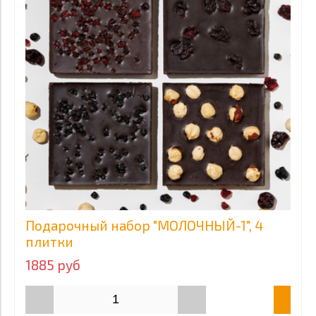
Подарочный набор "МОЛОЧНЫЙ-1", 4
плитки
1885 руб