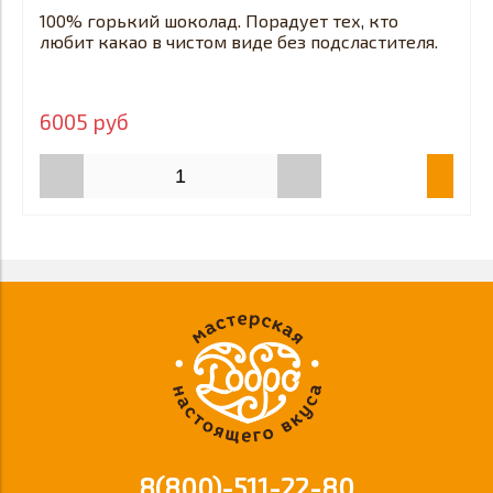
100% горький шоколад. Порадует тех, кто
любит какао в чистом виде без подсластителя.
6005 руб
8(800)-511-22-80