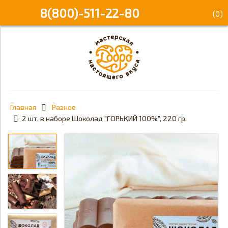
8(800)-511-22-80
(
0
)
Главная
Разное
2 шт. в наборе Шоколад "ГОРЬКИЙ 100%", 220 гр.