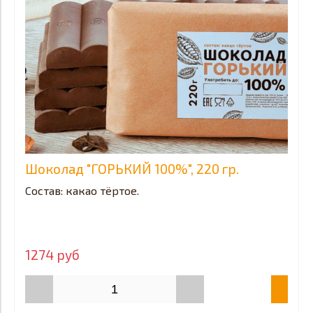
Шоколад "ГОРЬКИЙ 100%", 220 гр.
Состав: какао тёртое.
1274 руб