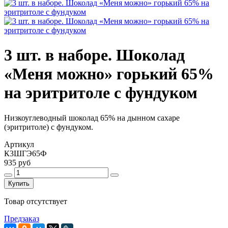
3 шт. в наборе. Шоколад
«Меня можно» горький 65%
на эритритоле с фундуком
Низкоуглеводный шоколад 65% на дынном сахаре
(эритритоле) с фундуком.
Артикул
К3ШГЭ65Ф
935 руб
Купить
Товар отсутствует
Предзаказ