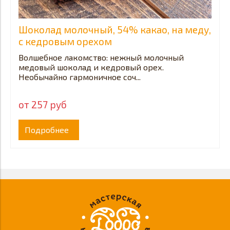
Шоколад молочный, 54% какао, на меду,
с кедровым орехом
Волшебное лакомство: нежный молочный
медовый шоколад и кедровый орех.
Необычайно гармоничное соч...
от 257 руб
Подробнее