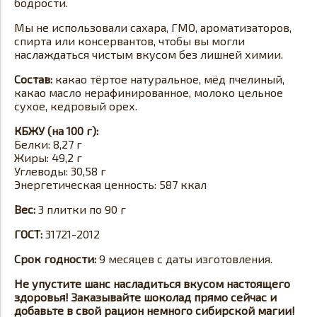
бодрости.
Мы не использовали сахара, ГМО, ароматизаторов,
спирта или консервантов, чтобы вы могли
наслаждаться чистым вкусом без лишней химии.
Состав:
какао тёртое натуральное, мёд пчелиный,
какао масло нерафинированное, молоко цельное
сухое, кедровый орех.
КБЖУ (на 100 г):
Белки: 8,27 г
Жиры: 49,2 г
Углеводы: 30,58 г
Энергетическая ценность: 587 ккал
Вес:
3 плитки по 90 г
ГОСТ:
31721-2012
Срок годности:
9 месяцев с даты изготовления.
Не упустите шанс насладиться вкусом настоящего
здоровья! Заказывайте шоколад прямо сейчас и
добавьте в свой рацион немного сибирской магии!