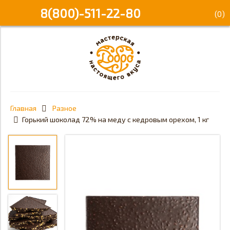
8(800)-511-22-80
(
0
)
Главная
Разное
Горький шоколад 72% на меду с кедровым орехом, 1 кг