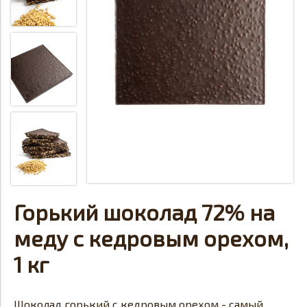
Горький шоколад 72% на
меду с кедровым орехом,
1 кг
Шоколад горький с кедровым орехом - самый