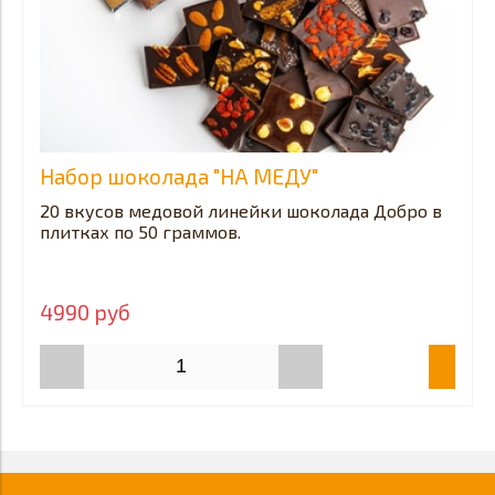
Набор шоколада "НА МЕДУ"
20 вкусов медовой линейки шоколада Добро в
плитках по 50 граммов.
4990 руб