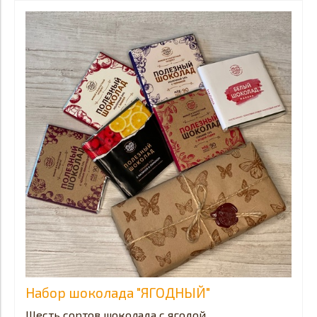
Набор шоколада "ЯГОДНЫЙ"
Шесть сортов шоколада с ягодой.