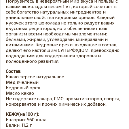
Погрузитесь в невероятный мир вкуса и пользы с
нашим шоколадом весом 1 кг, который сочетает в
себе богатство натуральных ингредиентов и
уникальные свойства кедровых орехов. Каждый
кусочек этого шоколада не только радует ваших
вкусовых рецепторов, но и обеспечивает ваш
организм всеми необходимыми элементами:
белками, жирами, углеводами, минералами и
витаминами. Кедровые орехи, входящие в состав,
делают его настоящим СУПЕРФУДОМ, превосходно
подходящим для поддержания здоровья и
полноценного развития.
Состав:
Какао тертое натуральное
Мёд пчелиный
Кедровый орех
Масло какао
Не содержит: сахара, ГМО, ароматизаторов, спирта,
консервантов и прочих химических добавок.
КБЖУ(на 100 г):
Калории: 560 ккал
Белки: 11,2 г