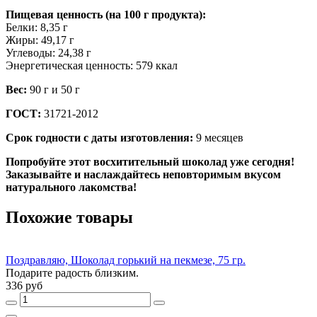
Пищевая ценность (на 100 г продукта):
Белки: 8,35 г
Жиры: 49,17 г
Углеводы: 24,38 г
Энергетическая ценность: 579 ккал
Вес:
90 г и 50 г
ГОСТ:
31721-2012
Срок годности с даты изготовления:
9 месяцев
Попробуйте этот восхитительный шоколад уже сегодня!
Заказывайте и наслаждайтесь неповторимым вкусом
натурального лакомства!
Похожие товары
Поздравляю, Шоколад горький на пекмезе, 75 гр.
Подарите радость близким.
336 руб