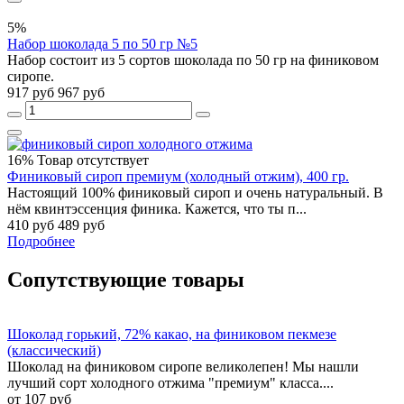
5%
Набор шоколада 5 по 50 гр №5
Набор состоит из 5 сортов шоколада по 50 гр на финиковом
сиропе.
917 руб
967 руб
16%
Товар отсутствует
Финиковый сироп премиум (холодный отжим), 400 гр.
Настоящий 100% финиковый сироп и очень натуральный. В
нём квинтэссенция финика. Кажется, что ты п...
410 руб
489 руб
Подробнее
Сопутствующие товары
Шоколад горький, 72% какао, на финиковом пекмезе
(классический)
Шоколад на финиковом сиропе великолепен! Мы нашли
лучший сорт холодного отжима "премиум" класса....
от 107 руб