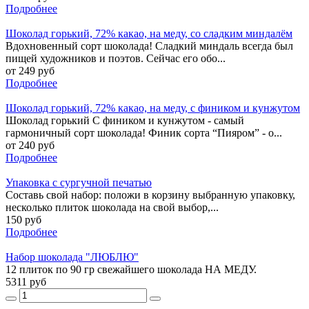
Подробнее
Шоколад горький, 72% какао, на меду, со сладким миндалём
Вдохновенный сорт шоколада! Сладкий миндаль всегда был
пищей художников и поэтов. Сейчас его обо...
от 249 руб
Подробнее
Шоколад горький, 72% какао, на меду, с фиником и кунжутом
Шоколад горький С фиником и кунжутом - самый
гармоничный сорт шоколада! Финик сорта “Пияром” - о...
от 240 руб
Подробнее
Упаковка с сургучной печатью
Составь свой набор: положи в корзину выбранную упаковку,
несколько плиток шоколада на свой выбор,...
150 руб
Подробнее
Набор шоколада "ЛЮБЛЮ"
12 плиток по 90 гр свежайшего шоколада НА МЕДУ.
5311 руб