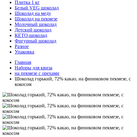
Плитка 1 кг
Белый VEG шоколад
Шоколад на меду
Шоколад на пекмезе
Молочный шоколад
Детский шоколад
КЕТО-шоколад
Фигурный шоколад
Разное
Упаковка
Главная
Наборы для квиза
на пекмезе с орехами
Шоколад горький, 72% какао, на финиковом пекмезе, с
кокосом