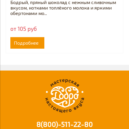
Бодрый, пряный шоколад с нежным сливочным
вкусом, нотками топлёного молока и яркими
обертонами мо...
от 105 руб
Подробнее
8(800)-511-22-80