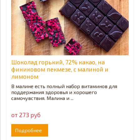
Шоколад горький, 72% какао, на
финиковом пекмезе, с малиной и
лимоном
В малине есть полный набор витаминов для
поддержания здоровья и хорошего
самочувствия. Малина и ...
от 273 руб
Подробнее