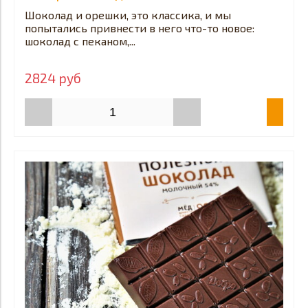
Шоколад и орешки, это классика, и мы
попытались привнести в него что-то новое:
шоколад с пеканом,...
2824 руб