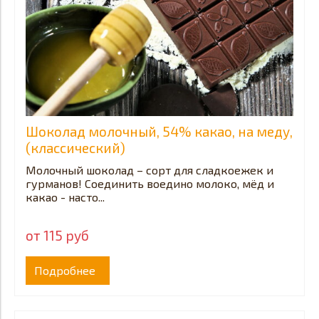
Шоколад молочный, 54% какао, на меду,
(классический)
Молочный шоколад – сорт для сладкоежек и
гурманов! Соединить воедино молоко, мёд и
какао - насто...
от 115 руб
Подробнее