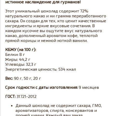
истинное наслаждение для гурманов!
Этот уникальный шоколад содержит 72%
натурального какао и ни грамма переработанного
сахара. Он создан для тех, кто ценит качественные
ингредиенты и яркие вкусовые сочетания. В
каждом кусочке вы ощутите вкус натурального
какао, дополненный ароматом кофе, теплотой
пряной корицы и нежной ноткой ванили.
КБЖУ (на 100 г):
Белки: 8 г
Жиры: 44,2 г
Углеводы: 32,3 г
Энергетическая ценность: 534 ккал
Вес:
90 г, 50 г, 20 г
Срок годности с даты изготовления:
9 месяцев
ГОСТ:
31721-2012
Данный шоколад не содержит сахара, ГМО,
ароматизаторов, спирта, консервантов и
прочей химии. Каждый ваш заказ