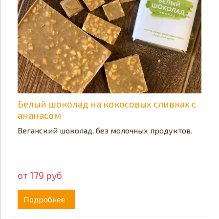
Белый шоколад на кокосовых сливках с
ананасом
Веганский шоколад, без молочных продуктов.
от 179 руб
Подробнее