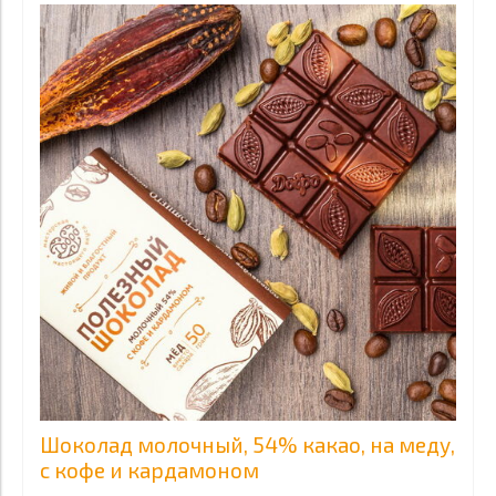
Шоколад молочный, 54% какао, на меду,
с кофе и кардамоном