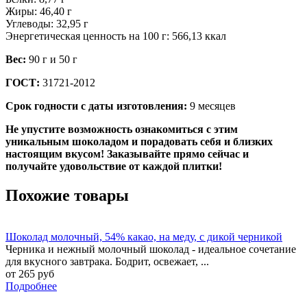
Жиры: 46,40 г
Углеводы: 32,95 г
Энергетическая ценность на 100 г: 566,13 ккал
Вес:
90 г и 50 г
ГОСТ:
31721-2012
Срок годности с даты изготовления:
9 месяцев
Не упустите возможность ознакомиться с этим
уникальным шоколадом и порадовать себя и близких
настоящим вкусом! Заказывайте прямо сейчас и
получайте удовольствие от каждой плитки!
Похожие товары
Шоколад молочный, 54% какао, на меду, с дикой черникой
Черника и нежный молочный шоколад - идеальное сочетание
для вкусного завтрака. Бодрит, освежает, ...
от 265 руб
Подробнее