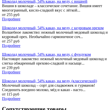
Шоколад молочный, 54% какао, на меду, с вишней
Вишня в шоколаде – классическое сочетание. Вишня имеет
многогранный, кисло-сладкий вкус с лёгкой...
от 255 руб
Подробнее
Шоколад молочный, 54% какао, на меду, с кедровым орехом
Волшебное лакомство: нежный молочный медовый шоколад и
кедровый орех. Необычайно гармоничное соч...
от 257 руб
Подробнее
Шоколад молочный, 54% какао, на меду, с фундуком
Настоящее лакомство: нежный молочный медовый шоколад и
слегка обжаренный орехово-сладкий и насыще...
от 239 руб
Подробнее
Шоколад молочный, 54% какао, на меду, (классический)
Молочный шоколад – сорт для сладкоежек и гурманов!
Соединить воедино молоко, мёд и какао - насто...
от 115 руб
Подробнее
Сопутствующие товары