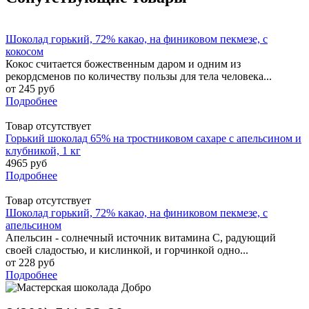
Шоколад горький, 72% какао, на финиковом пекмезе, с
кокосом
Кокос считается божественным даром и одним из
рекордсменов по количеству пользы для тела человека...
от 245 руб
Подробнее
Товар отсутствует
Горький шоколад 65% на тростниковом сахаре с апельсином и
клубникой, 1 кг
4965 руб
Подробнее
Товар отсутствует
Шоколад горький, 72% какао, на финиковом пекмезе, с
апельсином
Апельсин - солнечный источник витамина С, радующий
своей сладостью, и кислинкой, и горчинкой одно...
от 228 руб
Подробнее