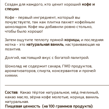
Создан для каждого, кто ценит хороший
кофе и
специи
.
Кофе - первый ингредиент, который вы
почувствуете, так как плитка пахнет кофейным
шоколадом. Кофе мы добавили ровно столько,
чтобы было хорошо!
Затем ощутите теплоту пряной
корицы,
и последняя
нотка - это
натуральная ваниль
, настраивающая на
позитив.
Долгий, настоящий вкус с богатой палитрой.
Шоколад не содержит сахара, ГМО продуктов,
ароматизаторов, спирта, консервантов и прочей
химии.
_____________________________________________________________
Состав:
Какао тёртое натуральное, мёд пчелиный,
какао масло, зёрна кофе молотые, корица, ваниль
натуральная.
Пищевая ценность (на 100 граммов продукта):