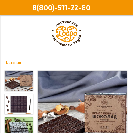
8(800)-511-22-80
Главная