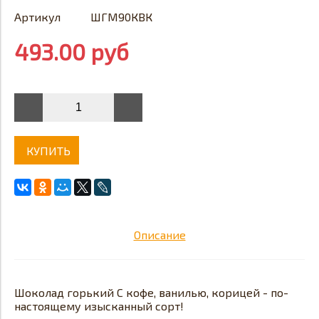
Артикул
ШГМ90КВК
493.00 руб
КУПИТЬ
Описание
Шоколад горький С кофе, ванилью, корицей - по-
настоящему изысканный сорт!