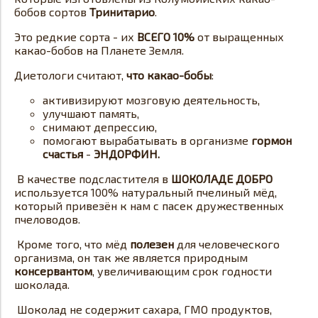
бобов сортов
Тринитарио
.
Это редкие сорта - их
ВСЕГО 10%
от выращенных
какао-бобов на Планете Земля.
Диетологи считают,
что какао-бобы
:
активизируют мозговую деятельность,
улучшают память,
снимают депрессию,
помогают вырабатывать в организме
гормон
счастья
-
ЭНДОРФИН.
В качестве подсластителя в
ШОКОЛАДЕ ДОБРО
используется 100% натуральный пчелиный мёд,
который привезён к нам с пасек дружественных
пчеловодов.
Кроме того, что мёд
полезен
для человеческого
организма, он так же является природным
консервантом
, увеличивающим срок годности
шоколада.
Шоколад не содержит сахара, ГМО продуктов,