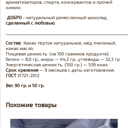
ароматизаторов, спирта, консервантов и прочей
химии.
ДОБРО
- натуральный ремесленный шоколад,
сделанный с любовью
.
_____________________________________________________________
Состав:
Какао тёртое натуральное, мёд пчелиный,
какао масло.
Пищевая ценность (на 100 граммов продукта):
белки — 8,0 гр., жиры — 44,2 гр., углеводы — 32,3 гр.
Энергетическая ценность (100 гр.) — 539 ккал.
Срок хранения
— 9 месяцев с даты изготовления.
ГОСТ
31721-2012
Вес 90 гр. и 50 гр.
Похожие товары