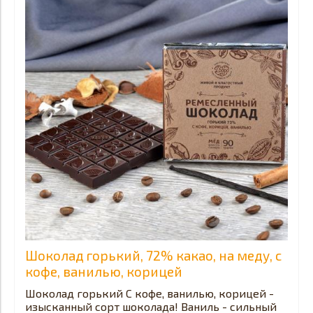
Шоколад горький, 72% какао, на меду, с
кофе, ванилью, корицей
Шоколад горький С кофе, ванилью, корицей -
изысканный сорт шоколада! Ваниль - сильный