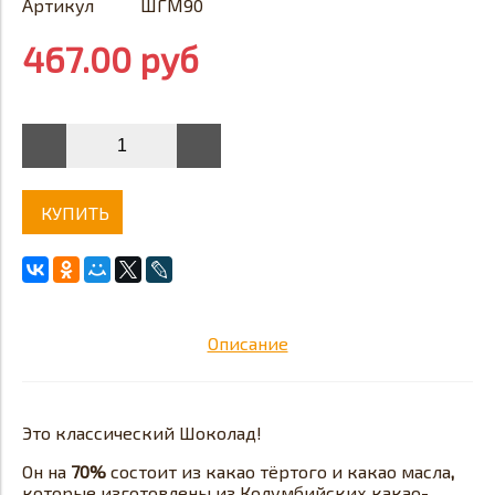
Артикул
ШГМ90
467.00 руб
КУПИТЬ
Описание
Это классический Шоколад!
Он на
70%
состоит из какао тёртого и какао масла
,
которые изготовлены из Колумбийских какао-